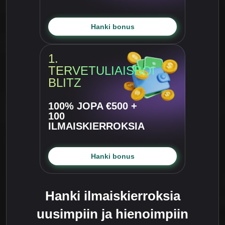
Hanki bonus
1.
TERVETULIAISBONUS
BLITZ
100% JOPA €500 +
100
ILMAISKIERROKSIA
Hanki bonus
Hanki ilmaiskierroksia
uusimpiin ja hienoimpiin