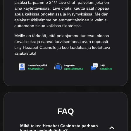
Lisäksi tarjoamme 24/7 Live chat -palvelun, joka on
aina käytettävissäsi. Live chatin kautta saat nopeaa
apua kaikissa ongelmissa ja kysymyksissä. Meidän
asiakastukitiimimme on ammattitaitoinen ja valmis
auttamaan sinua kaikissa tilanteissa.
Meille on tärkeää, että pelaajamme tuntevat olonsa
turvalliseksi ja saavat tarvitsemansa avun nopeasti.
Liity Hexabet Casinolle ja koe laadukas ja luotettava
asiakastuki!
FAQ
Mikä tekee Hexabet Casinosta parhaan
kasinon vedonlyöntiin?