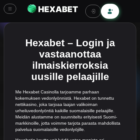
Hexabet – Login ja
vastaanottaa
ilmaiskierroksia
uusille pelaajille
Me Hexabet Casinolla tarjoamme parhaan
kokemuksen vedonlyönnistä. Hexabet on tunnettu
nettikasino, joka tarjoaa laajan valikoiman
urheiluvedonlyöntiä kaikille suomalaisille pelaajille.
Meidän alustamme on suunniteltu erityisesti Suomi-
markkinoille, jotta voimme tarjota parasta mahdollista
palvelua suomalaisille vedonlyöjille.