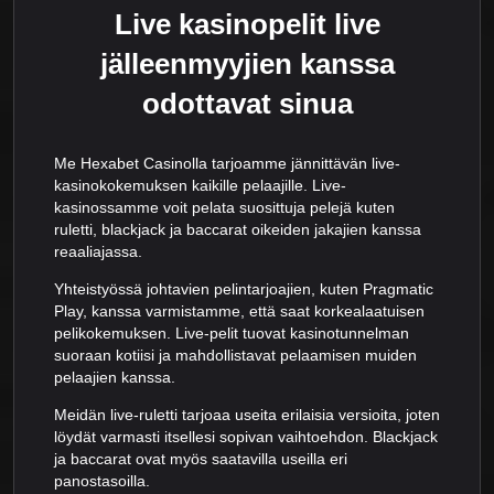
Live kasinopelit live
jälleenmyyjien kanssa
odottavat sinua
Me Hexabet Casinolla tarjoamme jännittävän live-
kasinokokemuksen kaikille pelaajille. Live-
kasinossamme voit pelata suosittuja pelejä kuten
ruletti, blackjack ja baccarat oikeiden jakajien kanssa
reaaliajassa.
Yhteistyössä johtavien pelintarjoajien, kuten Pragmatic
Play, kanssa varmistamme, että saat korkealaatuisen
pelikokemuksen. Live-pelit tuovat kasinotunnelman
suoraan kotiisi ja mahdollistavat pelaamisen muiden
pelaajien kanssa.
Meidän live-ruletti tarjoaa useita erilaisia versioita, joten
löydät varmasti itsellesi sopivan vaihtoehdon. Blackjack
ja baccarat ovat myös saatavilla useilla eri
panostasoilla.