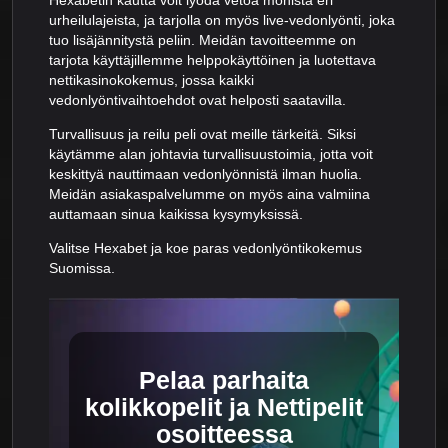
Hexabetin kautta voit lyödä vetoa monista eri
urheilulajeista, ja tarjolla on myös live-vedonlyönti, joka
tuo lisäjännitystä peliin. Meidän tavoitteemme on
tarjota käyttäjillemme helppokäyttöinen ja luotettava
nettikasinokokemus, jossa kaikki
vedonlyöntivaihtoehdot ovat helposti saatavilla.
Turvallisuus ja reilu peli ovat meille tärkeitä. Siksi
käytämme alan johtavia turvallisuustoimia, jotta voit
keskittyä nauttimaan vedonlyönnistä ilman huolia.
Meidän asiakaspalvelumme on myös aina valmiina
auttamaan sinua kaikissa kysymyksissä.
Valitse Hexabet ja koe paras vedonlyöntikokemus
Suomissa.
Pelaa parhaita
kolikkopelit ja Nettipelit
osoitteessa