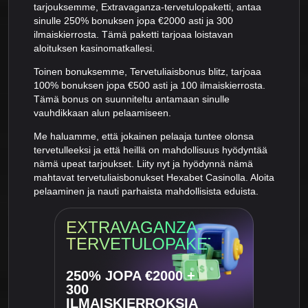
tarjouksemme, Extravaganza-tervetulopaketti, antaa
sinulle 250% bonuksen jopa €2000 asti ja 300
ilmaiskierrosta. Tämä paketti tarjoaa loistavan
aloituksen kasinomatkallesi.
Toinen bonuksemme, Tervetuliaisbonus blitz, tarjoaa
100% bonuksen jopa €500 asti ja 100 ilmaiskierrosta.
Tämä bonus on suunniteltu antamaan sinulle
vauhdikkaan alun pelaamiseen.
Me haluamme, että jokainen pelaaja tuntee olonsa
tervetulleeksi ja että heillä on mahdollisuus hyödyntää
nämä upeat tarjoukset. Liity nyt ja hyödynnä nämä
mahtavat tervetuliaisbonukset Hexabet Casinolla. Aloita
pelaaminen ja nauti parhaista mahdollisista eduista.
EXTRAVAGANZA-
TERVETULOPAKETTI
250% JOPA €2000 +
300
ILMAISKIERROKSIA