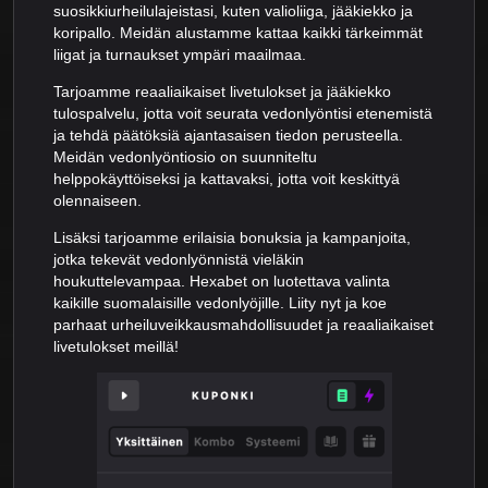
suosikkiurheilulajeistasi, kuten valioliiga, jääkiekko ja
koripallo. Meidän alustamme kattaa kaikki tärkeimmät
liigat ja turnaukset ympäri maailmaa.
Tarjoamme reaaliaikaiset livetulokset ja jääkiekko
tulospalvelu, jotta voit seurata vedonlyöntisi etenemistä
ja tehdä päätöksiä ajantasaisen tiedon perusteella.
Meidän vedonlyöntiosio on suunniteltu
helppokäyttöiseksi ja kattavaksi, jotta voit keskittyä
olennaiseen.
Lisäksi tarjoamme erilaisia bonuksia ja kampanjoita,
jotka tekevät vedonlyönnistä vieläkin
houkuttelevampaa. Hexabet on luotettava valinta
kaikille suomalaisille vedonlyöjille. Liity nyt ja koe
parhaat urheiluveikkausmahdollisuudet ja reaaliaikaiset
livetulokset meillä!