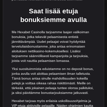
Saat lisää etuja
bonuksiemme avulla
Me Hexabet Casinolla tarjoamme laajan valikoiman
bonuksia, jotka tekevät pelaamisesta entistä
jännittävämpää. Uudet pelaajat voivat hyödyntää
tervetuliaisbonustamme, joka antaa erinomaisen
aloituksen nettikasino-kokemuksellesi. Lisäksi
tarjoamme säännöllisesti kampanjoita ja tarjouksia,
joista voit nauttia pelaamisen lomassa.
Yksi suosituimmista eduistamme on no deposit bonus,
jonka avulla voit aloittaa pelaamisen ilman talletusta.
Tämä bonus antaa sinulle mahdollisuuden kokeilla
pelejä ja voittaa oikeaa rahaa riskittömästi. Meille on
tärkeää, että jokainen pelaaja tuntee olonsa palkituksi,
ja siksi päivitämme bonustarjouksiamme jatkuvasti.
Hexabet tarjoaa myös erilaisia uskollisuusohjelmia ja
VIP-etuja aktiivisille pelaajille. Näiden ohjelmien kautta