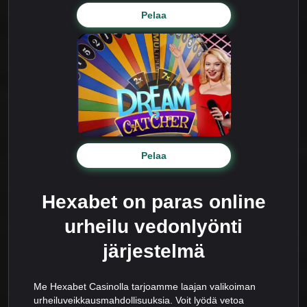
Pelaa
Pelaa
Hexabet on paras online
urheilu vedonlyönti
järjestelmä
Me Hexabet Casinolla tarjoamme laajan valikoiman
urheiluveikkausmahdollisuuksia. Voit lyödä vetoa