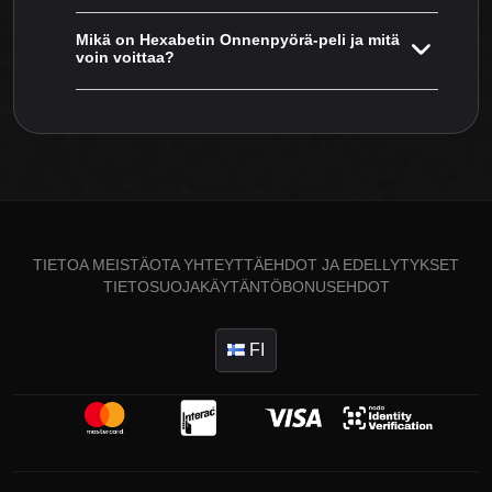
Mikä on Hexabetin Onnenpyörä-peli ja mitä
voin voittaa?
TIETOA MEISTÄ
OTA YHTEYTTÄ
EHDOT JA EDELLYTYKSET
TIETOSUOJAKÄYTÄNTÖ
BONUSEHDOT
FI