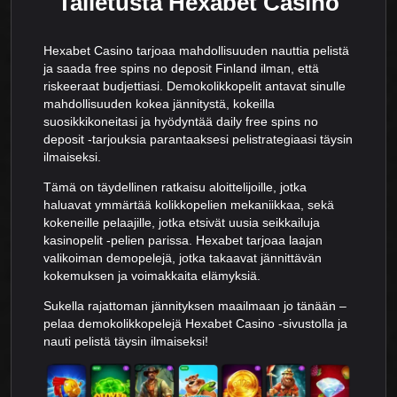
Talletusta Hexabet Casino
Hexabet Casino tarjoaa mahdollisuuden nauttia pelistä
ja saada free spins no deposit Finland ilman, että
riskeeraat budjettiasi. Demokolikkopelit antavat sinulle
mahdollisuuden kokea jännitystä, kokeilla
suosikkikoneitasi ja hyödyntää daily free spins no
deposit -tarjouksia parantaaksesi pelistrategiaasi täysin
ilmaiseksi.
Tämä on täydellinen ratkaisu aloittelijoille, jotka
haluavat ymmärtää kolikkopelien mekaniikkaa, sekä
kokeneille pelaajille, jotka etsivät uusia seikkailuja
kasinopelit -pelien parissa. Hexabet tarjoaa laajan
valikoiman demopelejä, jotka takaavat jännittävän
kokemuksen ja voimakkaita elämyksiä.
Sukella rajattoman jännityksen maailmaan jo tänään –
pelaa demokolikkopelejä Hexabet Casino -sivustolla ja
nauti pelistä täysin ilmaiseksi!