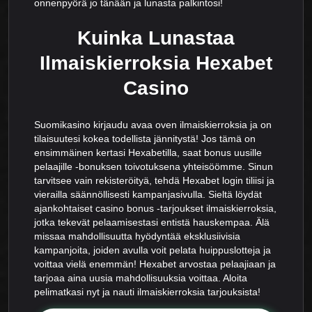
onnenpyörä jo tänään ja lunasta palkintosi!
Kuinka Lunastaa
Ilmaiskierroksia Hexabet
Casino
Suomikasino kirjaudu avaa oven ilmaiskierroksia ja on
tilaisuutesi kokea todellista jännitystä! Jos tämä on
ensimmäinen kertasi Hexabetilla, saat bonus uusille
pelaajille -bonuksen toivotuksena yhteisöömme. Sinun
tarvitsee vain rekisteröityä, tehdä Hexabet login tiliisi ja
vierailla säännöllisesti kampanjasivulla. Sieltä löydät
ajankohtaiset casino bonus -tarjoukset ilmaiskierroksia,
jotka tekevät pelaamisestasi entistä hauskempaa. Älä
missaa mahdollisuutta hyödyntää eksklusiivisia
kampanjoita, joiden avulla voit pelata huippuslotteja ja
voittaa vielä enemmän! Hexabet arvostaa pelaajiaan ja
tarjoaa aina uusia mahdollisuuksia voittaa. Aloita
pelimatkasi nyt ja nauti ilmaiskierroksia tarjouksista!