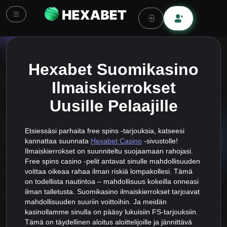
Hexabet Suomikasino
Ilmaiskierrokset
Uusille Pelaajille
Etsiessäsi parhaita free spins -tarjouksia, katseesi
kannattaa suunnata
Hexabet Casino
-sivustolle!
Ilmaiskierrokset on suunniteltu suojaamaan rahojasi.
Free spins casino -pelit antavat sinulle mahdollisuuden
voittaa oikeaa rahaa ilman riskiä lompakollesi. Tämä
on todellista nautintoa – mahdollisuus kokeilla onneasi
ilman talletusta. Suomikasino ilmaiskierrokset tarjoavat
mahdollisuuden suuriin voittoihin. Ja meidän
kasinollamme sinulla on pääsy lukuisiin FS-tarjouksiin.
Tämä on täydellinen aloitus aloittelijoille ja jännittävä